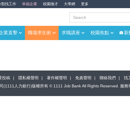
分類找工作
幸福企業
校園徵才
大學網
更多
企業直擊
職場求生術
求職講座
校園焦點
新
要投稿
隱私權聲明
著作權聲明
免責聲明
聯絡我們
找
1人力銀行)版權所有 © 1111 Job Bank All Rights Reserved.
服務專線