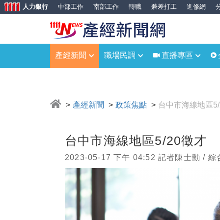
人力銀行
中部工作
南部工作
轉職
兼差打工
進修網
產經新聞
職場民調
直播專區
產經新聞
政策焦點
台中市海線地區5/
台中市海線地區5/20徵才 
2023-05-17 下午 04:52 記者陳士勳 / 