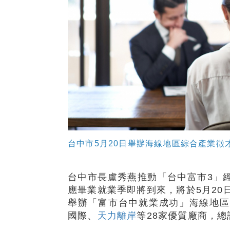
台中市5月20日舉辦海線地區綜合產業徵才
台中市長盧秀燕推動「台中富市3」
應畢業就業季即將到來，將於5月20
舉辦「富市台中就業成功」海線地區
國際、
天力離岸
等28家優質廠商，總