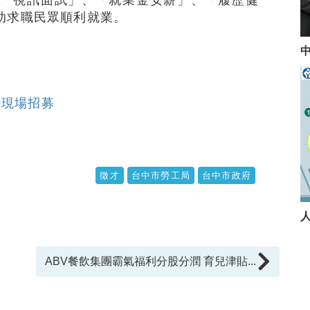
助求職民眾順利就業。
0現場招募
徵才
台中市勞工局
台中市政府
ABV餐飲集團霸氣福利分股分潤 育兒津貼...