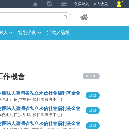
會員登入
│
加入會員
鮮人
特別企劃
活動／論壇
工作機會
MORE
財團法人臺灣省私立永信社會福利基金會
應徵
保健組組長(大甲區-松柏園養護中心)
財團法人臺灣省私立永信社會福利基金會
應徵
服務組組長(大甲區-松柏園養護中心)
財團法人臺灣省私立永信社會福利基金會
應徵