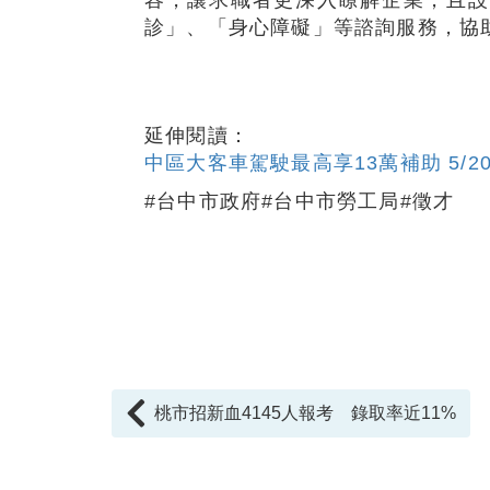
診」、「身心障礙」等諮詢服務，協
延伸閱讀：
中區大客車駕駛最高享13萬補助 5/2
#台中市政府#台中市勞工局#徵才
桃市招新血4145人報考 錄取率近11%