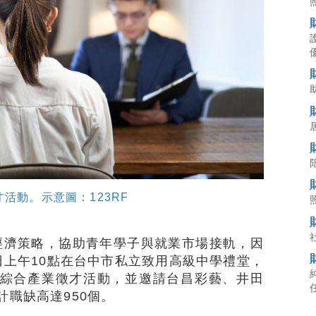
活動。示意圖：123RF
經濟策略，協助青年學子與就業市場接軌，因
日上午10點在台中市私立致用高級中學禮堂，
綜合產業徵才活動，並邀請台昌彩藝、井田
計職缺高達950個。