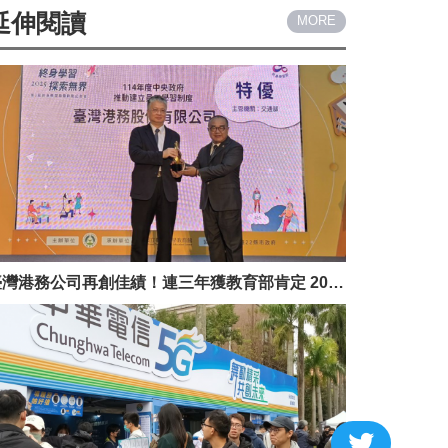
延伸閱讀
MORE
臺灣港務公司再創佳績！連三年獲教育部肯定 2025勇奪「員工學習制度獎」特優獎