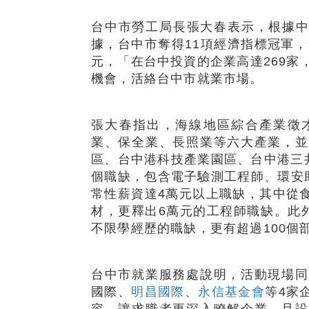
台中市勞工局長張大春表示，根據中
據，台中市奪得11項經濟指標冠軍，
元，「在台中投資的企業高達269家
機會，活絡台中市就業市場。
張大春指出，海線地區綜合產業徵
業、保全業、長照業等六大產業，並
區、台中港科技產業園區、台中港三井O
個職缺，包含電子驗測工程師、環安
常性薪資達4萬元以上職缺，其中從
材，更釋出6萬元的工程師職缺。此
不限學經歷的職缺，更有超過100個
台中市就業服務處說明，活動現場同
國際、
明昌國際
、
永信基金會
等4家
容，讓求職者更深入瞭解企業，且設