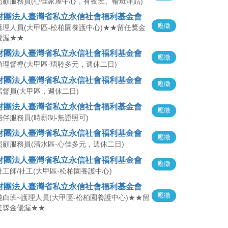
照顧服務員(心佳家屋中心，有夜班、輪班津貼)
財團法人臺灣省私立永信社會福利基金會
應徵
護理人員(大甲區-松柏園養護中心)★★留任獎金
優渥★★
財團法人臺灣省私立永信社會福利基金會
應徵
助理督導(大甲區-珸聆多元，週休二日)
財團法人臺灣省私立永信社會福利基金會
應徵
居督員(大甲區，週休二日)
財團法人臺灣省私立永信社會福利基金會
應徵
陪伴服務員(時薪制-無證照可)
財團法人臺灣省私立永信社會福利基金會
應徵
照顧服務員(清水區-心佳多元，週休二日)
財團法人臺灣省私立永信社會福利基金會
應徵
社工師/社工(大甲區-松柏園養護中心)
財團法人臺灣省私立永信社會福利基金會
應徵
純白班~護理人員(大甲區-松柏園養護中心)★★留
任獎金優渥★★