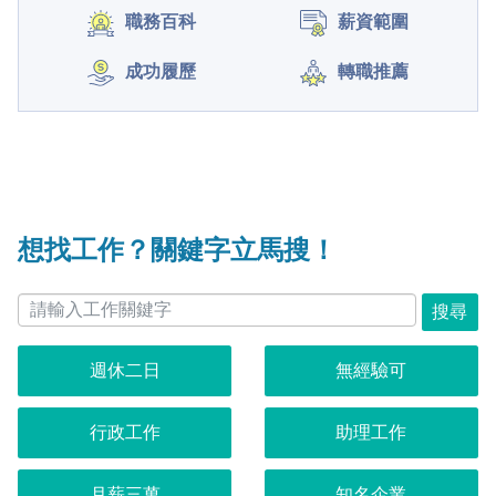
職務百科
薪資範圍
成功履歷
轉職推薦
想找工作？關鍵字立馬搜！
搜尋
週休二日
無經驗可
行政工作
助理工作
月薪三萬
知名企業