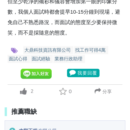
但至少乾淨的襯衫和儀容會增加第一眼的印象分
數，我個人面試時都會提早10-15分鐘到現場，避
免自己不熟悉路況，而面試的態度至少要保持微
笑，而不是採隨意的態度。
大鼎科技資訊有限公司
找工作可得4萬
面試心得
面試經驗
業務行政助理
我要回覆
0
2
分享
up vote
推薦職缺