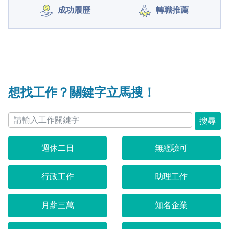
成功履歷
轉職推薦
想找工作？關鍵字立馬搜！
搜尋
週休二日
無經驗可
行政工作
助理工作
月薪三萬
知名企業