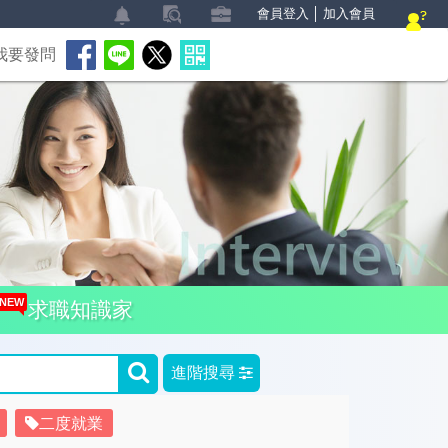
會員登入
│
加入會員
我要發問
NEW
求職知識家
進階搜尋
二度就業