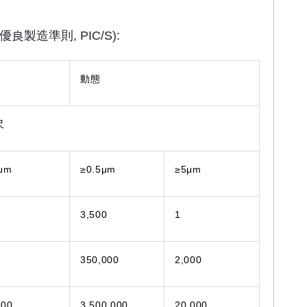
造準則, PIC/S):
動態
尺
μm
≥0.5μm
≥5μm
3,500
1
350,000
2,000
000
3,500,000
20,000