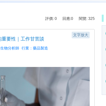
評價: 0
回應:
0
閱覽: 325
文字放大
的重要性｜工作甘苦談
微生物分析師
行業：藥品製造