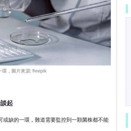
片來源: freepik
始談起
可或缺的一環，難道需要監控到一顆菌株都不能