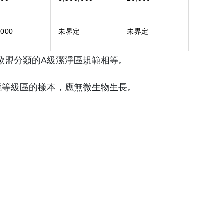
,000
未界定
未界定
和歐盟分類的A級潔淨區規範相等。
環境等級區的樣本，應無微生物生長。