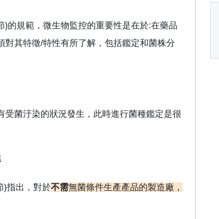
13章節)的規範，微生物監控的重要性是在於:在藥品
須對其特徵/特性有所了解，包括鑑定和菌株分
。
有受菌汙染的狀況發生，此時進行菌種鑑定是很
準
節)指出，對於
不需
無菌條件生產產品的製造廠，