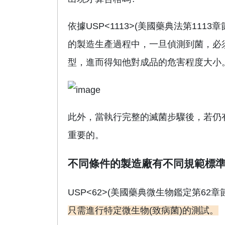
依據USP<1113>(美國藥典法第11
的製造生產過程中，一旦偵測到菌，必
型，進而得知他對成品的危害程度大小
此外，當執行完整的滅菌步驟後，若仍
重要的。
不同條件的製造廠有不同規範標
USP<62>(美國藥典微生物鑑定第62章
只需進行特定微生物(
致病菌
)
的測試。