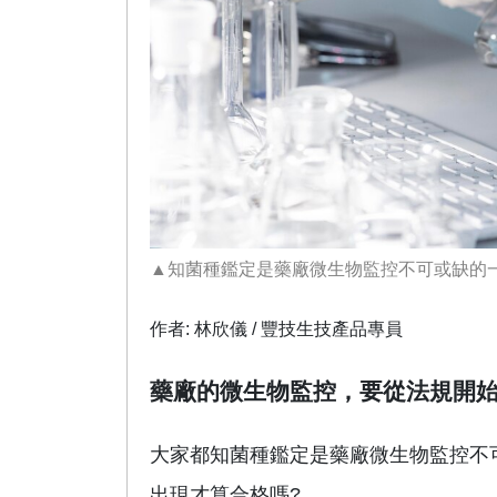
▲知菌種鑑定是藥廠微生物監控不可或缺的一環，圖
作者: 林欣儀 / 豐技生技產品專員
藥廠的微生物監控，要從法規開
大家都知菌種鑑定是藥廠微生物監控不
出現才算合格嗎?