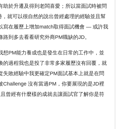
有助於升遷及得到老闆喜愛；所以當面試時被問
闆報告時，就可以很自然的說出曾經處理的經驗並且幫
在履歷上增加match取得面試機會 — 或許我
路到多去看看研究外商PM職缺的JD。
我想PM能力養成也是發生在日常的工作中，並
換的過程我也是投了非常多家履歷沒有回覆，就
從失敗經驗中我更確定PM面試基本上就是在問
allenge 沒有當過PM，你要展現的是JD裡
並且曾經有什麼樣的成就去讓面試官了解你是符