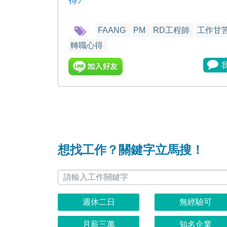
得》
FAANG
PM
RD工程師
工作甘
轉職心得
想找工作？關鍵字立馬搜！
週休二日
無經驗可
月薪三萬
知名企業