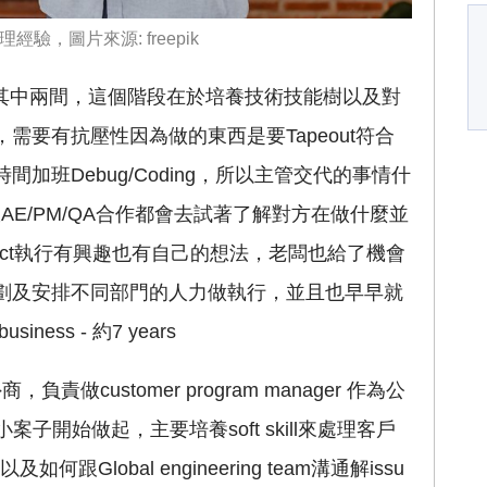
，圖片來源: freepik
P其中兩間，這個階段在於培養技術技能樹以及對
需要有抗壓性因為做的東西是要Tapeout符合
加班Debug/Coding，所以主管交代的事情什
E/PM/QA合作都會去試著了解對方在做什麼並
ect執行有興趣也有自己的想法，老闆也給了機會
劃及安排不同部門的人力做執行，並且也早早就
ess - 約7 years
責做customer program manager 作為公
小客戶小案子開始做起，主要培養soft skill來處理客戶
Global engineering team溝通解issu