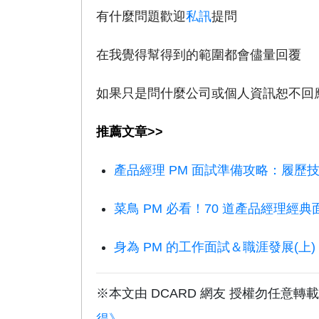
有什麼問題歡迎
私訊
提問
在我覺得幫得到的範圍都會儘量回覆
如果只是問什麼公司或個人資訊恕不回
推薦文章>>
產品經理 PM 面試準備攻略：履
菜鳥 PM 必看！70 道產品經理經
身為 PM 的工作面試＆職涯發展(上)
※本文由 DCARD 網友 授權勿任意轉