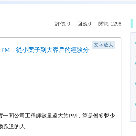
評價: 0
回應:
0
閱覽: 1298
文字放大
 PM：從小案子到大客戶的經驗分
實一間公司工程師數量遠大於PM，算是僧多粥少
換跑道的人。