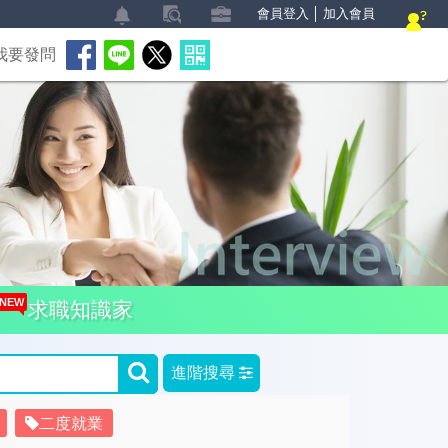
會員登入
│
加入會員
我要發問
NEW
求職知識家
進階搜尋
二度就業