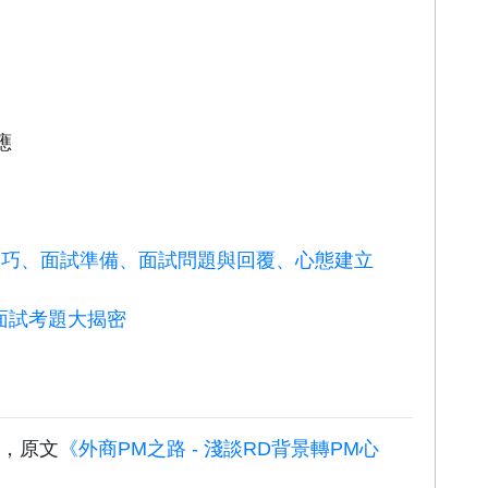
應
歷技巧、面試準備、面試問題與回覆、心態建立
典面試考題大揭密
載，原文
《外商PM之路 - 淺談RD背景轉PM心