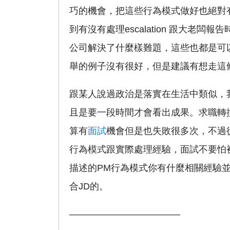
巧的機會，把這些行為模式做好也絕對
到有沒有處理escalation 跟大老
公司解決了什麼樣難題，這些也都是可以寫
舉的例子沒有很好，但是建議有想走這條
跟某人說過政治是落實在生活中類似，
且是要一段時間才會看出成果。求職轉
算有
面試
機會但是也失敗很多次，不過
行為模式跟實際處理經驗，面試不要怕被Ch
描述的PM行為模式你有什麼相關經驗
合JD的。
————————————