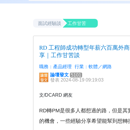
面試經驗談
工作甘苦
RD 工程師成功轉型年薪六百萬外商
享｜工作甘苦談
職務：產品經理
行業：軟體／網路
論壇發文
5101
發表 2024-08-19 09:19:03
文/DCARD 網友
RD轉PM是很多人都想過的路，但是其
的機會，一些經驗分享希望能幫到想轉