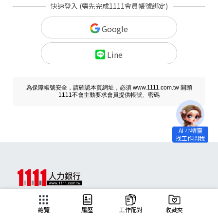
快速登入 (需先完成1111會員帳號綁定)
Google
Line
為保障帳號安全，請確認本頁網址，必須 www.1111.com.tw 開頭
1111不會主動要求會員提供帳號、密碼
求職
總覽
履歷
工作配對
收藏夾