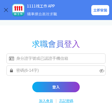
求職登入/註冊
企業求才
1111找工作 APP
立即安裝
精準媒合高效求職
求職會員登入
登入
|
加入會員
忘記密碼