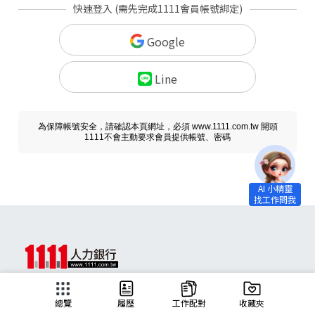
快速登入 (需先完成1111會員帳號綁定)
Google
Line
為保障帳號安全，請確認本頁網址，必須 www.1111.com.tw 開頭
1111不會主動要求會員提供帳號、密碼
求職
總覽
履歷
工作配對
收藏夾