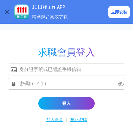
求職登入/註冊
企業求才
1111找工作 APP
立即安裝
精準媒合高效求職
求職會員登入
登入
|
加入會員
忘記密碼