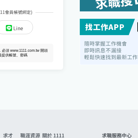
111會員帳號綁定)
Line
ww.1111.com.tw 開頭
會員提供帳號、密碼
求才
職涯資源
關於 1111
求職服務中心