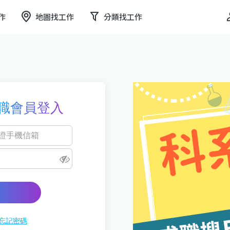
作
地圖找工作
分類找工作
職會員登入
忘記密碼