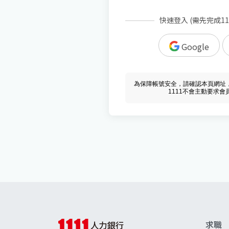
快速登入 (需先完成1
Google
為保障帳號安全，請確認本頁網址，必須 w
1111不會主動要求
求職