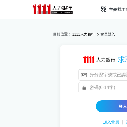
主題找工
1111人力銀行
目前位置：
會員登入
求
登入
|
加入會員