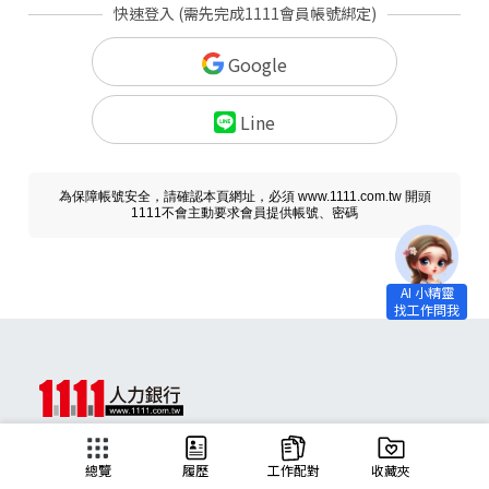
快速登入 (需先完成1111會員帳號綁定)
Google
Line
為保障帳號安全，請確認本頁網址，必須 www.1111.com.tw 開頭
1111不會主動要求會員提供帳號、密碼
求職
總覽
履歷
工作配對
收藏夾