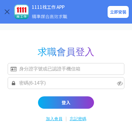
求職登入/註冊
企業求才
1111找工作 APP
立即安裝
精準媒合高效求職
求職會員登入
登入
|
加入會員
忘記密碼