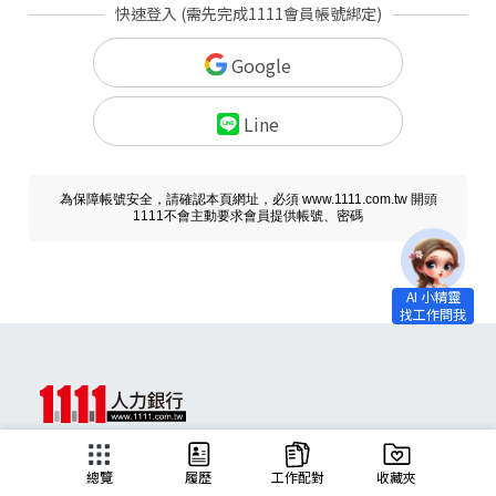
快速登入 (需先完成1111會員帳號綁定)
Google
Line
為保障帳號安全，請確認本頁網址，必須 www.1111.com.tw 開頭
1111不會主動要求會員提供帳號、密碼
求職
總覽
履歷
工作配對
收藏夾