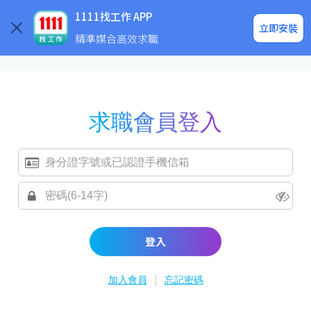
求職登入/註冊
企業求才
1111找工作 APP
立即安裝
精準媒合高效求職
求職會員登入
登入
|
加入會員
忘記密碼