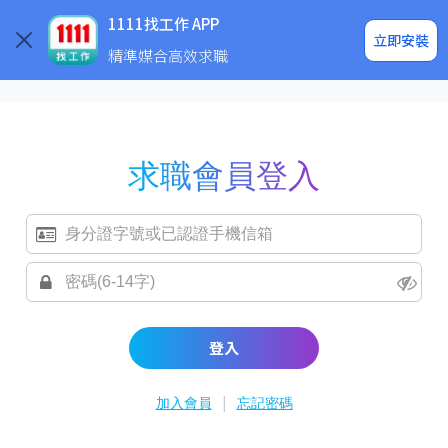
求職登入/註冊
企業求才
1111找工作 APP
立即安裝
精準媒合高效求職
求職會員登入
登入
|
加入會員
忘記密碼