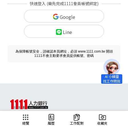
快速登入 (需先完成1111會員帳號綁定)
Google
Line
為保障帳號安全，請確認本頁網址，必須 www.1111.com.tw 開頭
1111不會主動要求會員提供帳號、密碼
求職
總覽
履歷
工作配對
收藏夾