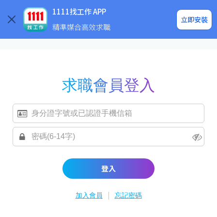
求職登入/註冊
企業求才
1111找工作 APP
立即安裝
精準媒合高效求職
求職會員登入
登入
|
加入會員
忘記密碼