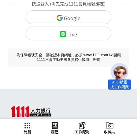
快速登入 (需先完成1111會員帳號綁定)
Google
Line
為保障帳號安全，請確認本頁網址，必須 www.1111.com.tw 開頭
1111不會主動要求會員提供帳號、密碼
求職
總覽
履歷
工作配對
收藏夾