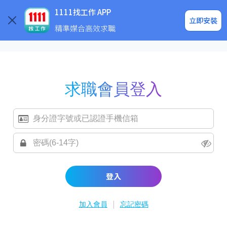
求職登入/註冊
企業求才
1111找工作 APP
立即安裝
精準媒合高效求職
求職會員登入
登入
|
加入會員
忘記密碼