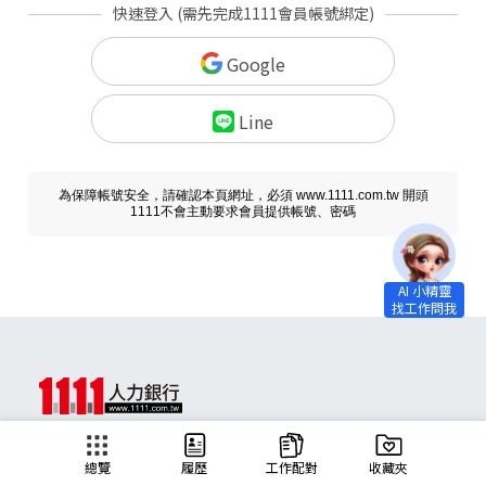
快速登入 (需先完成1111會員帳號綁定)
Google
Line
為保障帳號安全，請確認本頁網址，必須 www.1111.com.tw 開頭
1111不會主動要求會員提供帳號、密碼
求職
總覽
履歷
工作配對
收藏夾