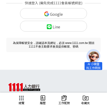
快速登入 (需先完成1111會員帳號綁定)
Google
Line
為保障帳號安全，請確認本頁網址，必須 www.1111.com.tw 開頭
1111不會主動要求會員提供帳號、密碼
求職
總覽
履歷
工作配對
收藏夾