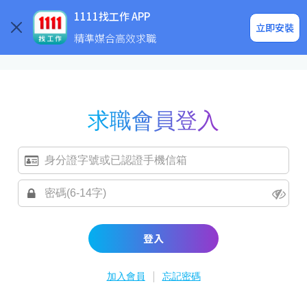
求職登入/註冊
企業求才
1111找工作 APP
立即安裝
精準媒合高效求職
求職會員登入
登入
|
加入會員
忘記密碼