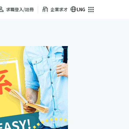
求職登入/註冊
企業求才
LNG