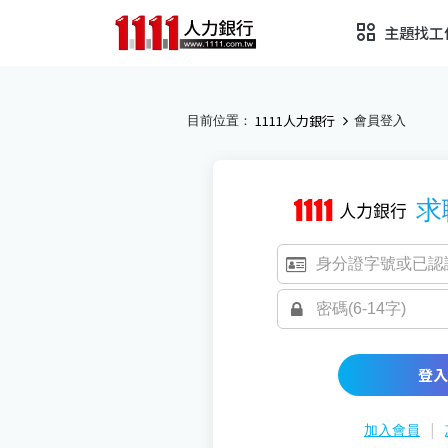
主題找工
1111人力銀行
目前位置：
會員登入
求
登入
|
加入會員