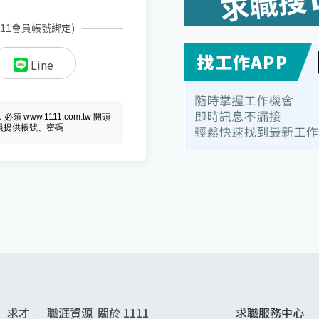
111會員帳號綁定)
Line
ww.1111.com.tw 開頭
會員提供帳號、密碼
求才
職涯資源
關於 1111
求職服務中心