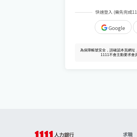
快速登入 (需先完成1
Google
為保障帳號安全，請確認本頁網址，必須 w
1111不會主動要求
求職