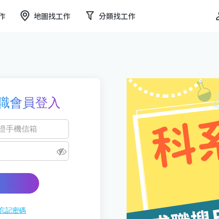
作
地圖找工作
分類找工作
職會員登入
忘記密碼