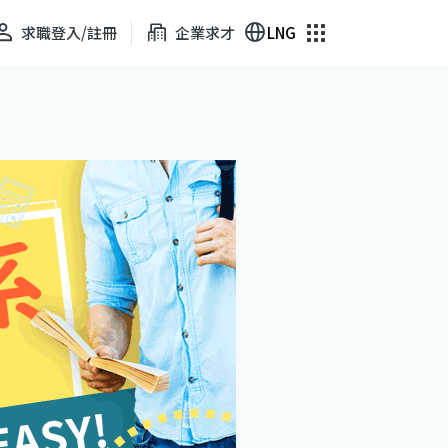
求職登入/註冊
企業求才
LNG