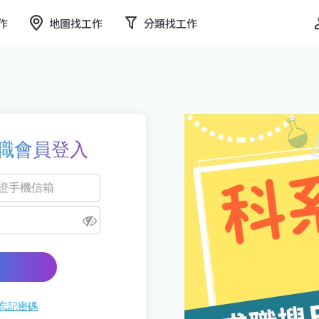
作
地圖找工作
分類找工作
職會員登入
忘記密碼