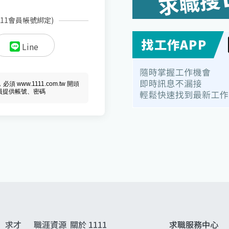
111會員帳號綁定)
Line
ww.1111.com.tw 開頭
會員提供帳號、密碼
求才
職涯資源
關於 1111
求職服務中心