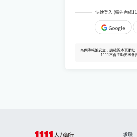
快速登入 (需先完成1
Google
為保障帳號安全，請確認本頁網址，必須 w
1111不會主動要求
求職