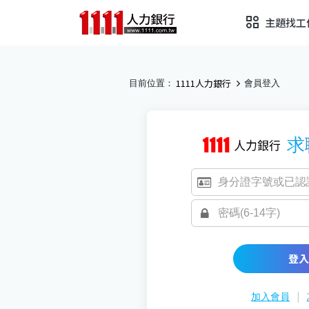
主題找工
1111人力銀行
目前位置：
會員登入
求
登入
|
加入會員