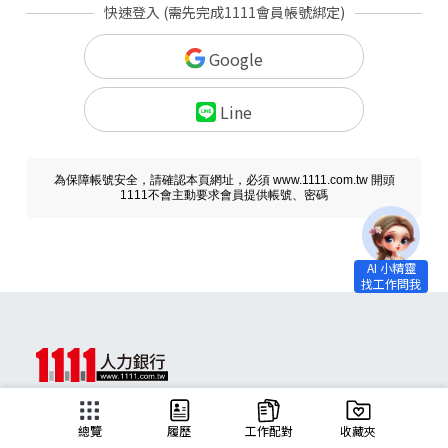
快速登入 (需先完成1111會員帳號綁定)
Google
Line
為保障帳號安全，請確認本頁網址，必須 www.1111.com.tw 開頭
1111不會主動要求會員提供帳號、密碼
求職
總覽
履歷
工作配對
收藏夾