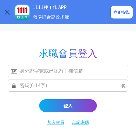
求職登入/註冊
企業求才
1111找工作 APP
立即安裝
精準媒合高效求職
求職會員登入
登入
|
加入會員
忘記密碼