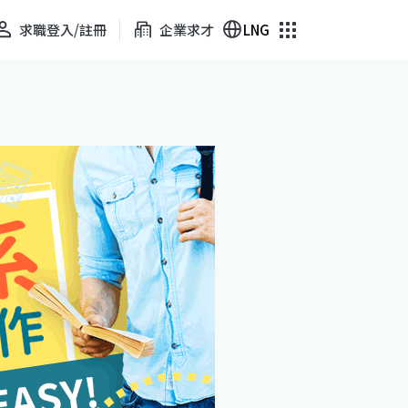
求職登入/註冊
企業求才
LNG