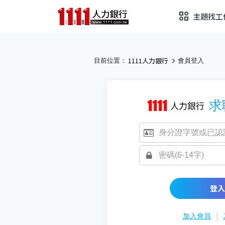
主題找工
1111人力銀行
目前位置：
會員登入
求
登入
|
加入會員