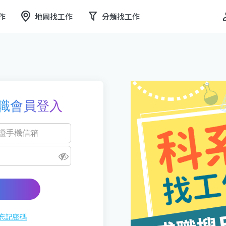
作
地圖找工作
分類找工作
職會員登入
忘記密碼