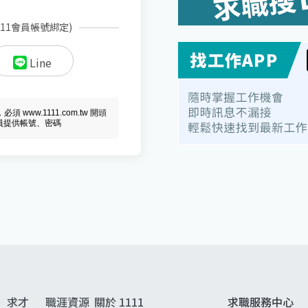
111會員帳號綁定)
Line
ww.1111.com.tw 開頭
會員提供帳號、密碼
求才
職涯資源
關於 1111
求職服務中心