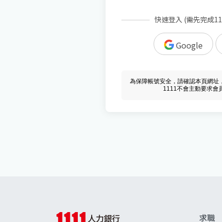
快速登入 (需先完成1
Google
為保障帳號安全，請確認本頁網址，必須 w
1111不會主動要求
求職