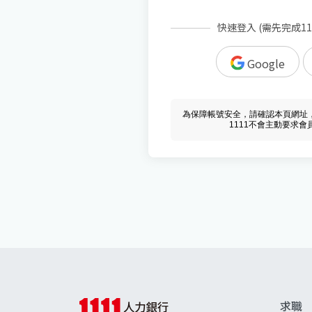
快速登入 (需先完成1
Google
為保障帳號安全，請確認本頁網址，必須 w
1111不會主動要求
求職