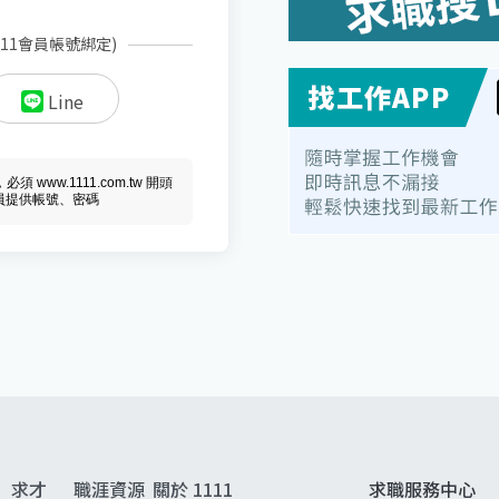
111會員帳號綁定)
Line
ww.1111.com.tw 開頭
會員提供帳號、密碼
求才
職涯資源
關於 1111
求職服務中心