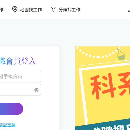
作
地圖找工作
分類找工作
職會員登入
忘記密碼