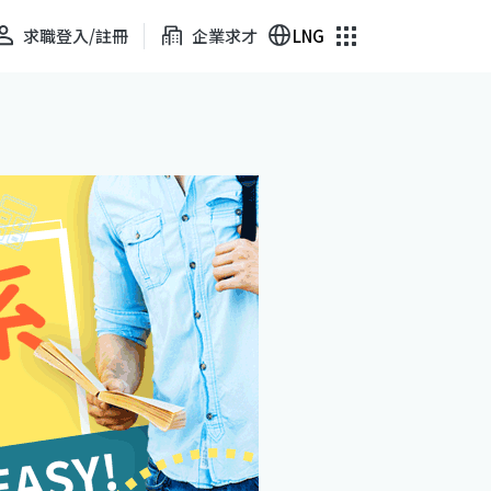
求職登入/註冊
企業求才
LNG