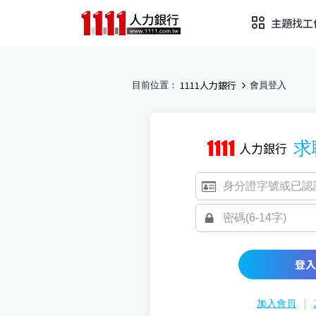
主題找工
1111人力銀行
目前位置：
會員登入
求
登入
|
加入會員