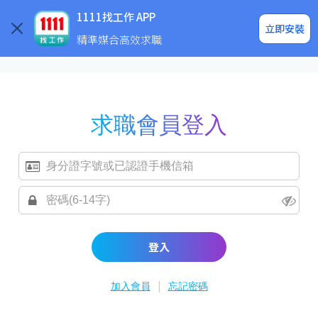
求職登入/註冊
企業求才
1111找工作 APP
立即安裝
精準媒合高效求職
求職會員登入
登入
|
加入會員
忘記密碼