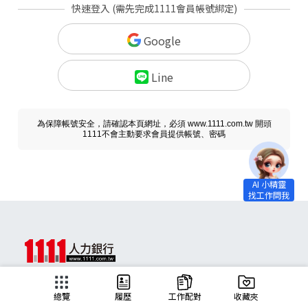
快速登入 (需先完成1111會員帳號綁定)
Google
Line
為保障帳號安全，請確認本頁網址，必須 www.1111.com.tw 開頭
1111不會主動要求會員提供帳號、密碼
求職
總覽
履歷
工作配對
收藏夾