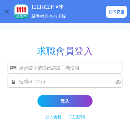
求職登入/註冊
企業求才
1111找工作 APP
立即安裝
精準媒合高效求職
求職會員登入
登入
|
加入會員
忘記密碼