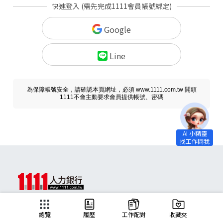
快速登入 (需先完成1111會員帳號綁定)
Google
Line
為保障帳號安全，請確認本頁網址，必須 www.1111.com.tw 開頭
1111不會主動要求會員提供帳號、密碼
求職
總覽
履歷
工作配對
收藏夾