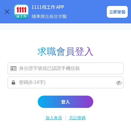
求職登入/註冊
企業求才
1111找工作 APP
立即安裝
精準媒合高效求職
求職會員登入
登入
|
加入會員
忘記密碼