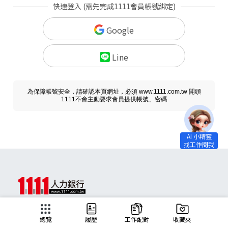
快速登入 (需先完成1111會員帳號綁定)
Google
Line
為保障帳號安全，請確認本頁網址，必須 www.1111.com.tw 開頭
1111不會主動要求會員提供帳號、密碼
求職
總覽
履歷
工作配對
收藏夾