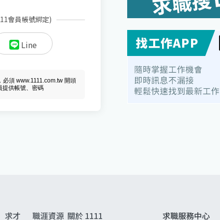
111會員帳號綁定)
Line
ww.1111.com.tw 開頭
會員提供帳號、密碼
求才
職涯資源
關於 1111
求職服務中心