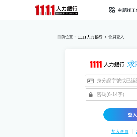
主題找工
1111人力銀行
目前位置：
會員登入
求
登入
|
加入會員