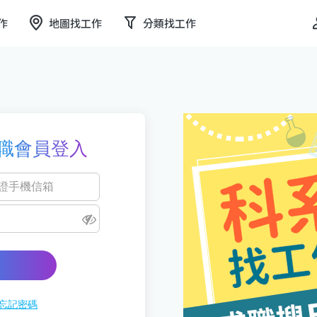
作
地圖找工作
分類找工作
職會員登入
忘記密碼