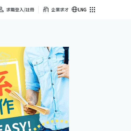
求職登入/註冊
企業求才
LNG