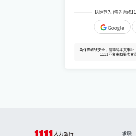
快速登入 (需先完成1
Google
為保障帳號安全，請確認本頁網址，必須 w
1111不會主動要求
求職