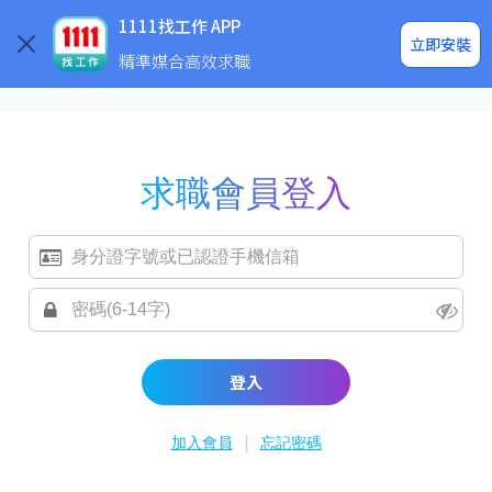
求職登入/註冊
企業求才
1111找工作 APP
立即安裝
精準媒合高效求職
求職會員登入
登入
|
加入會員
忘記密碼