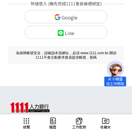
快速登入 (需先完成1111會員帳號綁定)
Google
Line
為保障帳號安全，請確認本頁網址，必須 www.1111.com.tw 開頭
1111不會主動要求會員提供帳號、密碼
求職
總覽
履歷
工作配對
收藏夾