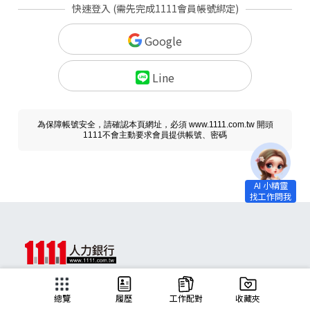
快速登入 (需先完成1111會員帳號綁定)
Google
Line
為保障帳號安全，請確認本頁網址，必須 www.1111.com.tw 開頭
1111不會主動要求會員提供帳號、密碼
求職
總覽
履歷
工作配對
收藏夾