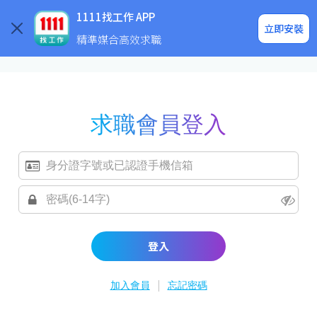
求職登入/註冊
企業求才
1111找工作 APP
立即安裝
精準媒合高效求職
求職會員登入
登入
|
加入會員
忘記密碼