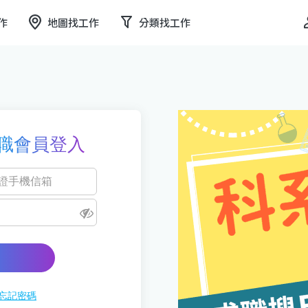
作
地圖找工作
分類找工作
職會員登入
忘記密碼