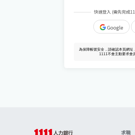
快速登入 (需先完成1
Google
為保障帳號安全，請確認本頁網址，必須 w
1111不會主動要求
求職