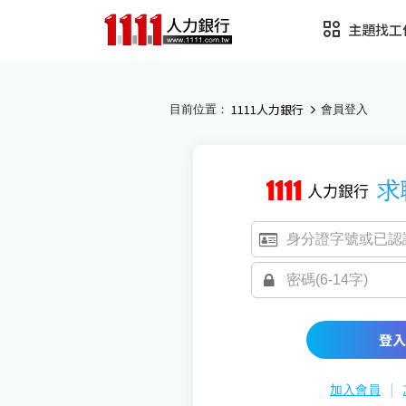
主題找工
1111人力銀行
目前位置：
會員登入
求
登入
|
加入會員