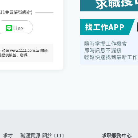
111會員帳號綁定)
Line
ww.1111.com.tw 開頭
會員提供帳號、密碼
求才
職涯資源
關於 1111
求職服務中心