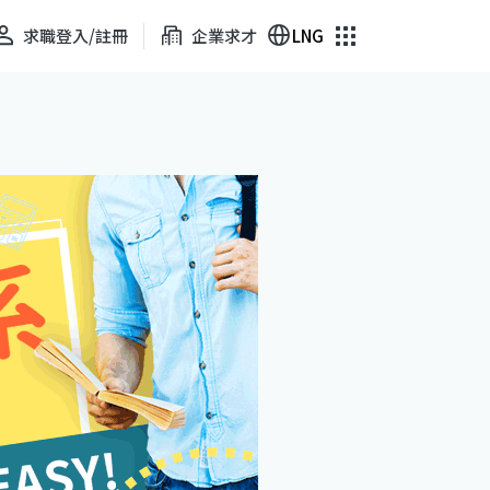
求職登入/註冊
企業求才
LNG