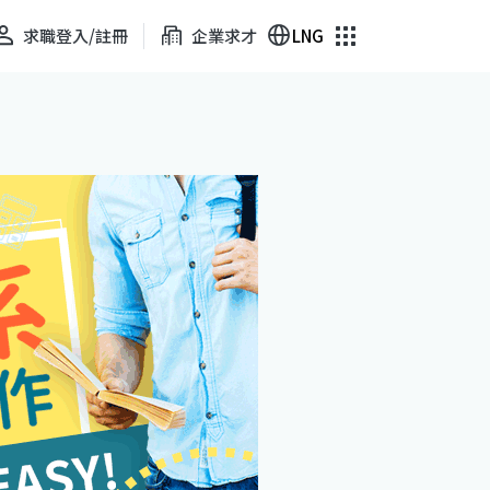
求職登入/註冊
企業求才
LNG