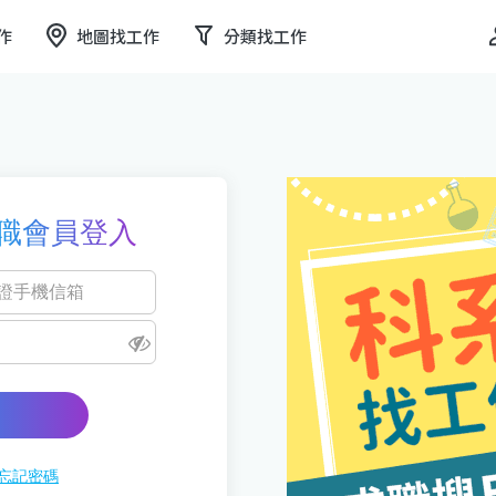
作
地圖找工作
分類找工作
職會員登入
忘記密碼