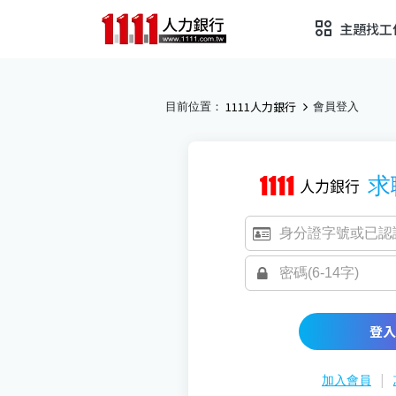
主題找工
1111人力銀行
目前位置：
會員登入
求
登入
|
加入會員