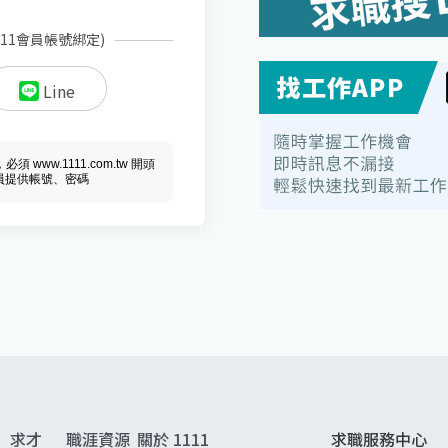
111會員帳號綁定)
Line
ww.1111.com.tw 開頭
會員提供帳號、密碼
求才
職涯資源
關於 1111
求職服務中心