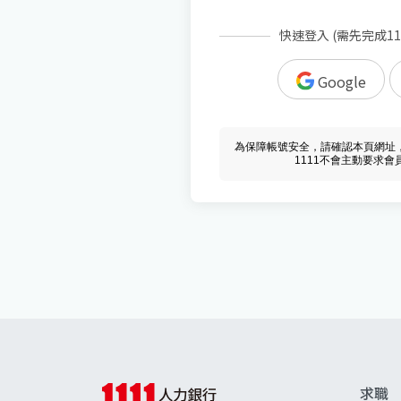
快速登入 (需先完成1
Google
為保障帳號安全，請確認本頁網址，必須 w
1111不會主動要求
求職