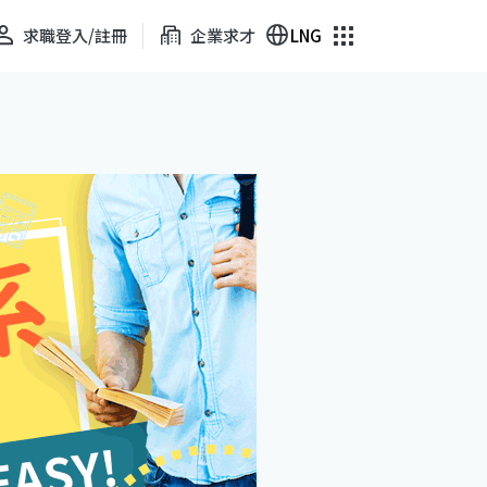
求職登入/註冊
企業求才
LNG