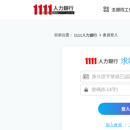
主題找工
1111人力銀行
目前位置：
會員登入
求
登入
|
加入會員