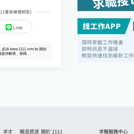
111會員帳號綁定)
Line
ww.1111.com.tw 開頭
會員提供帳號、密碼
求才
職涯資源
關於 1111
求職服務中心