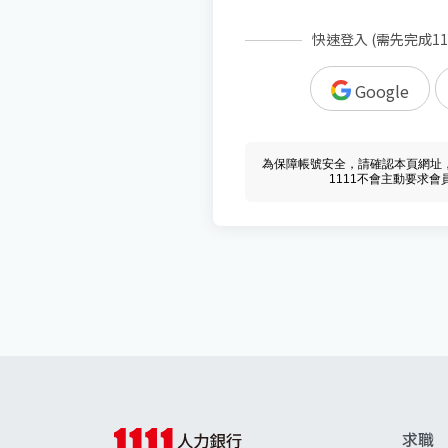
快速登入 (需先完成1
Google
為保障帳號安全，請確認本頁網址，必須 w
1111不會主動要求
求職