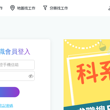
作
地圖找工作
分類找工作
職會員登入
忘記密碼