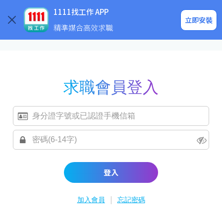
求職登入/註冊
企業求才
1111找工作 APP
立即安裝
精準媒合高效求職
求職會員登入
登入
|
加入會員
忘記密碼