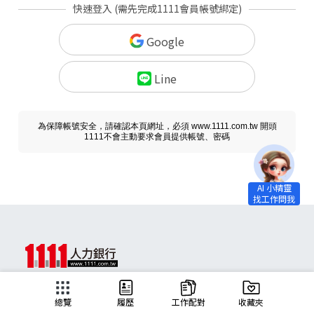
快速登入 (需先完成1111會員帳號綁定)
Google
Line
為保障帳號安全，請確認本頁網址，必須 www.1111.com.tw 開頭
1111不會主動要求會員提供帳號、密碼
求職
總覽
履歷
工作配對
收藏夾