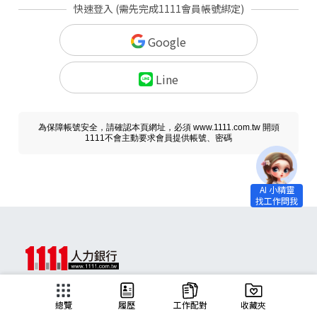
快速登入 (需先完成1111會員帳號綁定)
Google
Line
為保障帳號安全，請確認本頁網址，必須 www.1111.com.tw 開頭
1111不會主動要求會員提供帳號、密碼
求職
總覽
履歷
工作配對
收藏夾