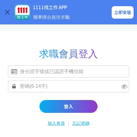
求職登入/註冊
企業求才
1111找工作 APP
立即安裝
精準媒合高效求職
求職會員登入
登入
|
加入會員
忘記密碼