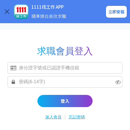
求職登入/註冊
企業求才
1111找工作 APP
立即安裝
精準媒合高效求職
求職會員登入
登入
|
加入會員
忘記密碼