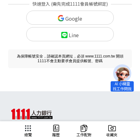
快速登入 (需先完成1111會員帳號綁定)
Google
Line
為保障帳號安全，請確認本頁網址，必須 www.1111.com.tw 開頭
1111不會主動要求會員提供帳號、密碼
求職
總覽
履歷
工作配對
收藏夾