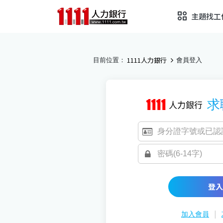
主題找工
1111人力銀行
目前位置：
會員登入
求
登入
|
加入會員