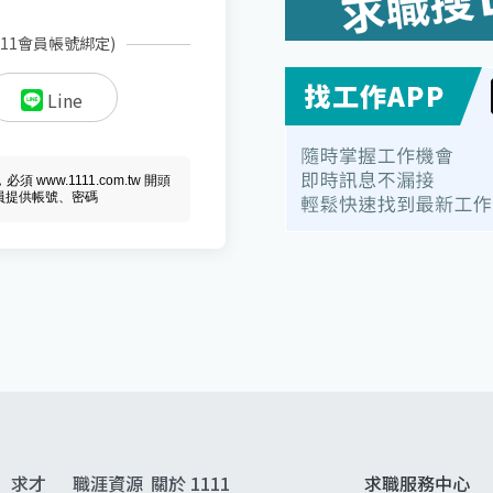
111會員帳號綁定)
Line
ww.1111.com.tw 開頭
會員提供帳號、密碼
求才
職涯資源
關於 1111
求職服務中心