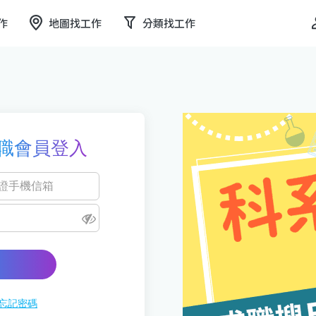
作
地圖找工作
分類找工作
職會員登入
忘記密碼