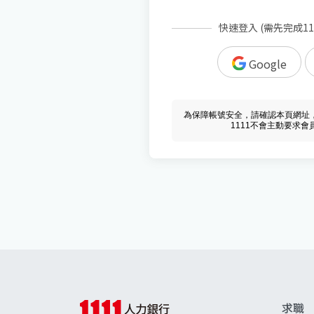
快速登入 (需先完成1
Google
為保障帳號安全，請確認本頁網址，必須 w
1111不會主動要求
求職