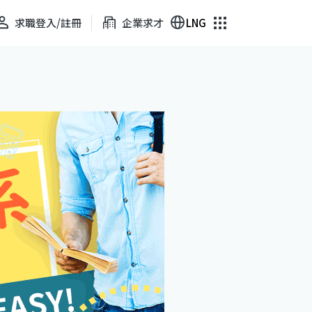
求職登入/註冊
企業求才
LNG