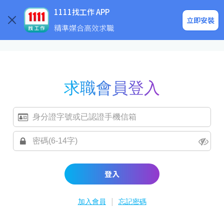
求職登入/註冊
企業求才
1111找工作 APP
立即安裝
精準媒合高效求職
求職會員登入
登入
|
加入會員
忘記密碼