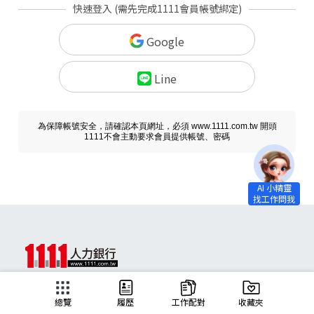
快速登入 (需先完成1111會員帳號綁定)
Google
Line
為保障帳號安全，請確認本頁網址，必須 www.1111.com.tw 開頭
1111不會主動要求會員提供帳號、密碼
求職
總覽
履歷
工作配對
收藏夾