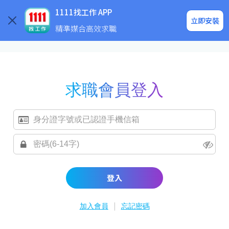
求職登入/註冊
企業求才
1111找工作 APP
立即安裝
精準媒合高效求職
求職會員登入
登入
|
加入會員
忘記密碼