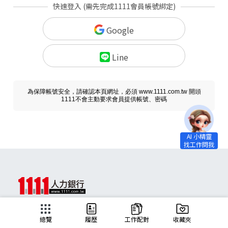
快速登入 (需先完成1111會員帳號綁定)
Google
Line
為保障帳號安全，請確認本頁網址，必須 www.1111.com.tw 開頭
1111不會主動要求會員提供帳號、密碼
求職
總覽
履歷
工作配對
收藏夾