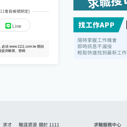
111會員帳號綁定)
Line
ww.1111.com.tw 開頭
會員提供帳號、密碼
求才
職涯資源
關於 1111
求職服務中心