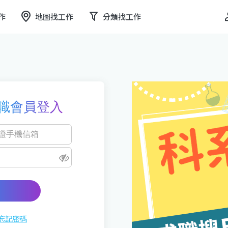
作
地圖找工作
分類找工作
職會員登入
忘記密碼