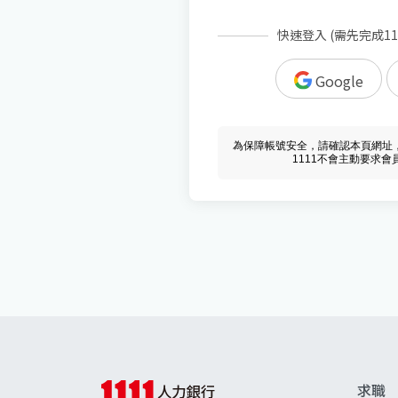
快速登入 (需先完成1
Google
為保障帳號安全，請確認本頁網址，必須 w
1111不會主動要求
求職