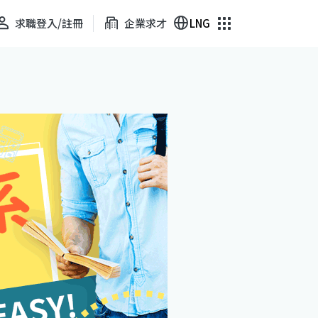
求職登入/註冊
企業求才
LNG