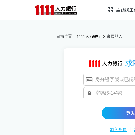
主題找工
1111人力銀行
目前位置：
會員登入
求
登入
|
加入會員