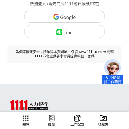
快速登入 (需先完成1111會員帳號綁定)
Google
Line
為保障帳號安全，請確認本頁網址，必須 www.1111.com.tw 開頭
1111不會主動要求會員提供帳號、密碼
求職
總覽
履歷
工作配對
收藏夾