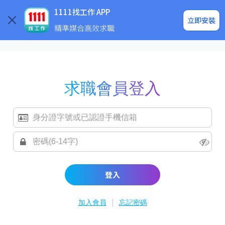
求職登入/註冊
企業求才
1111找工作 APP
立即安裝
精準媒合高效求職
求職會員登入
登入
|
加入會員
忘記密碼