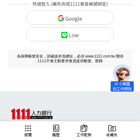
快速登入 (需先完成1111會員帳號綁定)
Google
Line
為保障帳號安全，請確認本頁網址，必須 www.1111.com.tw 開頭
1111不會主動要求會員提供帳號、密碼
求職
總覽
履歷
工作配對
收藏夾