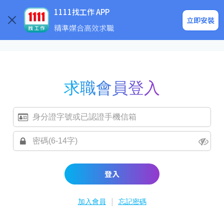
求職登入/註冊
企業求才
1111找工作 APP
立即安裝
精準媒合高效求職
求職會員登入
登入
|
加入會員
忘記密碼