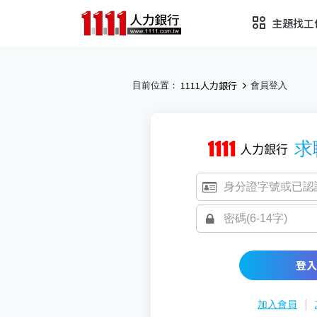
主題找工
1111人力銀行
目前位置：
會員登入
求
登入
|
加入會員