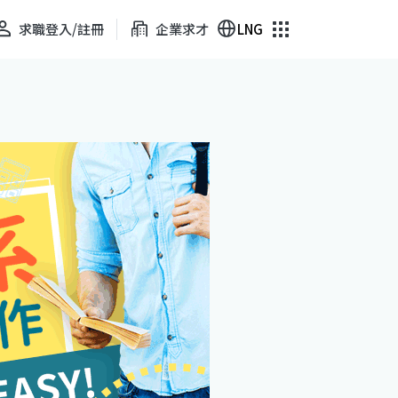
求職登入/註冊
企業求才
LNG