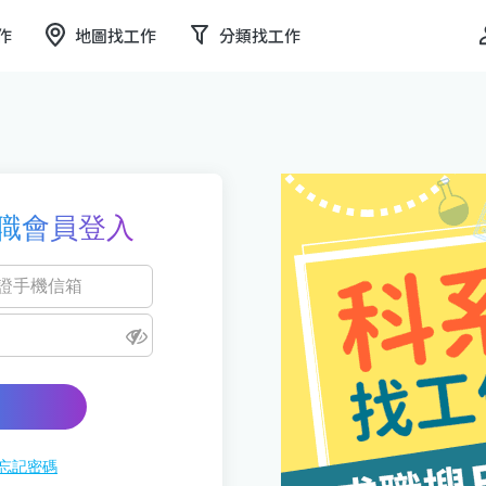
作
地圖找工作
分類找工作
職會員登入
忘記密碼