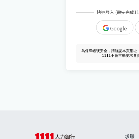
快速登入 (需先完成1
Google
為保障帳號安全，請確認本頁網址，必須 w
1111不會主動要求
求職