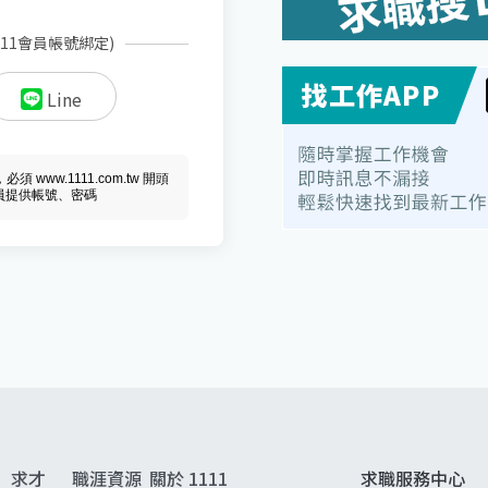
111會員帳號綁定)
Line
ww.1111.com.tw 開頭
會員提供帳號、密碼
求才
職涯資源
關於 1111
求職服務中心