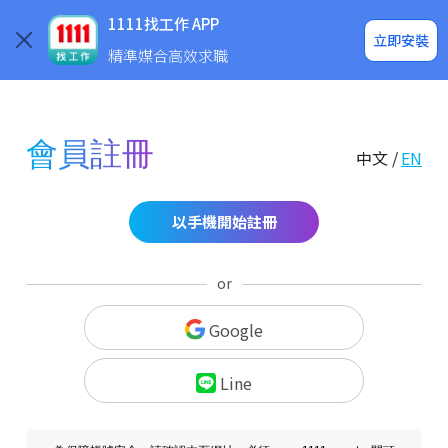
求職登入/註冊
企業求才
1111找工作 APP
立即安裝
精準媒合高效求職
會員註冊
中文 /
EN
以手機開始註冊
or
Google
Line