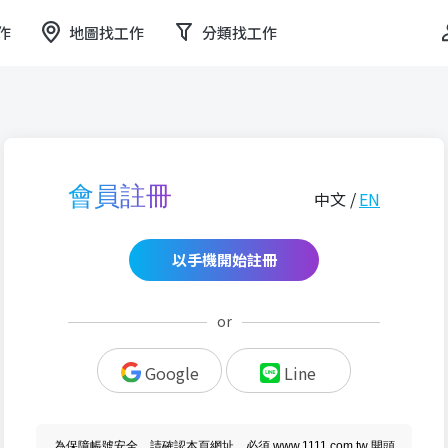
作
地圖找工作
分類找工作
會員註冊
中文 /
EN
以手機開始註冊
or
Google
Line
為保障帳號安全，請確認本頁網址，必須 www.1111.com.tw 開頭