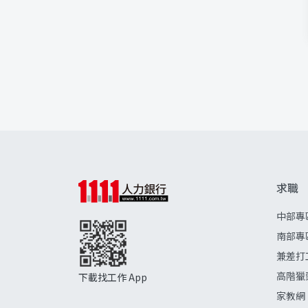
求職
中部專
南部專
兼差打
高階獵
下載找工作 App
家教網