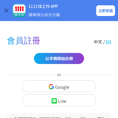
求職登入/註冊
企業求才
1111找工作 APP
立即安裝
精準媒合高效求職
會員註冊
中文 /
EN
以手機開始註冊
or
Google
Line