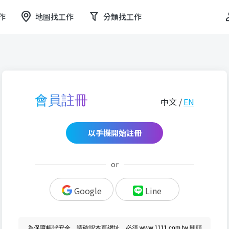
作
地圖找工作
分類找工作
會員註冊
中文 /
EN
以手機開始註冊
or
Google
Line
為保障帳號安全，請確認本頁網址，必須 www.1111.com.tw 開頭