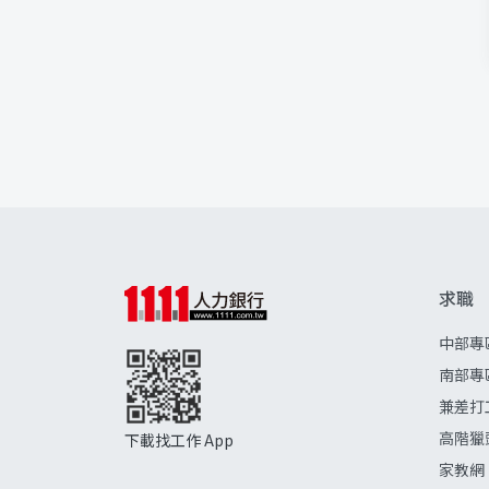
求職
中部專
南部專
兼差打
高階獵
下載找工作 App
家教網