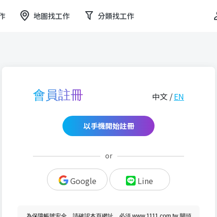
作
地圖找工作
分類找工作
會員註冊
中文 /
EN
以手機開始註冊
or
Google
Line
為保障帳號安全，請確認本頁網址，必須 www.1111.com.tw 開頭