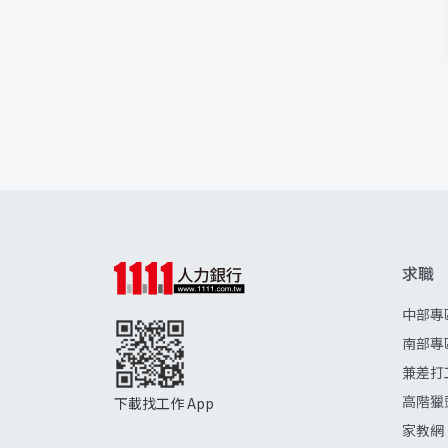
求職
中部專
南部專
兼差打
高階獵
下載找工作 App
家教網