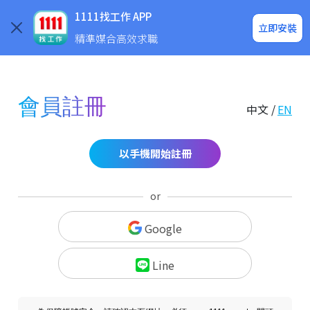
求職登入/註冊
企業求才
1111找工作 APP
立即安裝
精準媒合高效求職
會員註冊
中文 /
EN
以手機開始註冊
or
Google
Line