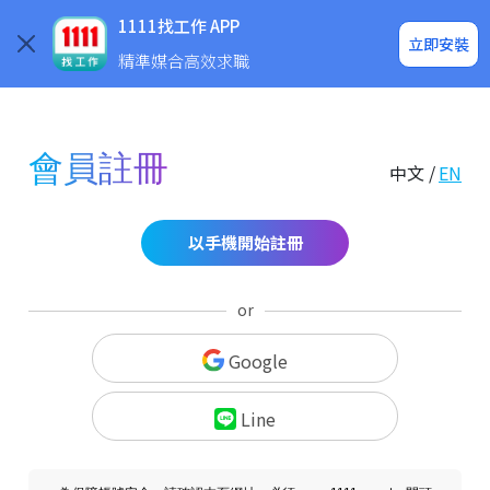
求職登入/註冊
企業求才
1111找工作 APP
立即安裝
精準媒合高效求職
會員註冊
中文 /
EN
以手機開始註冊
or
Google
Line