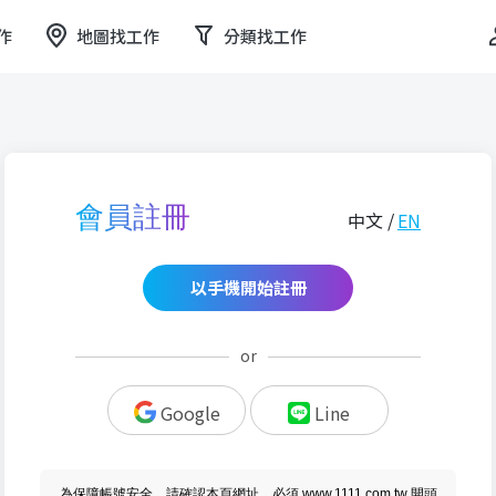
作
地圖找工作
分類找工作
會員註冊
中文 /
EN
以手機開始註冊
or
Google
Line
為保障帳號安全，請確認本頁網址，必須 www.1111.com.tw 開頭