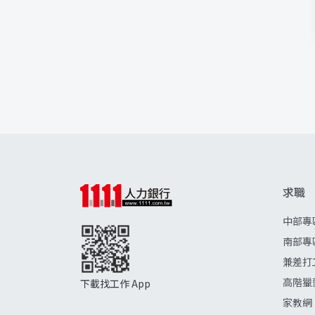
求職
中部專
南部專
兼差打
高階獵
下載找工作 App
家教網