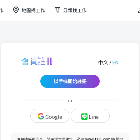
作
地圖找工作
分類找工作
會員註冊
中文 /
EN
以手機開始註冊
or
Google
Line
為保障帳號安全，請確認本頁網址，必須 www.1111.com.tw 開頭