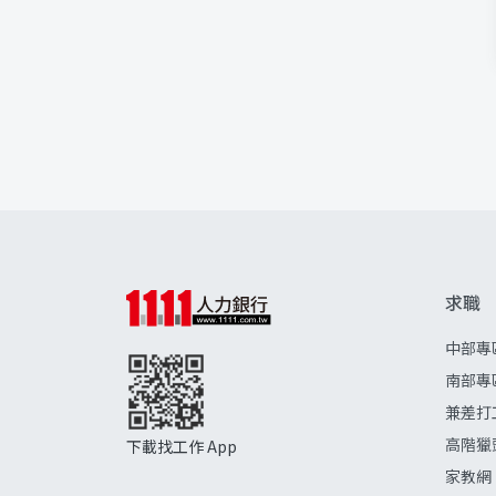
求職
中部專
南部專
兼差打
高階獵
下載找工作 App
家教網