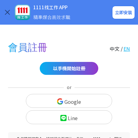
求職登入/註冊
企業求才
1111找工作 APP
立即安裝
精準媒合高效求職
會員註冊
中文 /
EN
以手機開始註冊
or
Google
Line