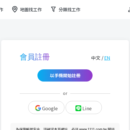
作
地圖找工作
分類找工作
會員註冊
中文 /
EN
以手機開始註冊
or
Google
Line
為保障帳號安全，請確認本頁網址，必須 www.1111.com.tw 開頭