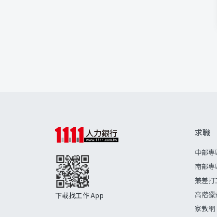
求職
中部專
南部專
兼差打
高階獵
下載找工作 App
家教網